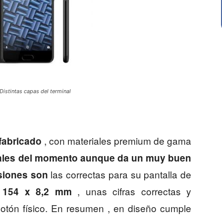
Distintas capas del terminal
, con materiales premium de gama
fabricado
iales del momento aunque da un muy buen
las correctas para su pantalla de
siones son
, unas cifras correctas y
 154 x 8,2 mm
botón físico. En resumen , en diseño cumple