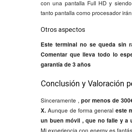
con una pantalla Full HD y siend
tanto pantalla como procesador irán
Otros aspectos
Este terminal no se queda sin ra
Comentar que lleva todo lo esp
garantía de 3 años
Conclusión y Valoración p
Sinceramente ,
por menos de 300€ 
Aunque de forma general
X.
este 
un buen móvil , que no falle y a
Mi experiencia con energy es fantást