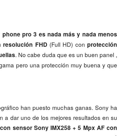
gy phone pro 3 es nada más y nada menos
(Full HD) con
n resolución FHD
protección
. No cabe duda que es un buen panel ,
uellas
e gama pero una protección muy buena y que
ográfico han puesto muchas ganas. Sony ha
an a dar uno de los mejores resultados en su
 con sensor Sony IMX258 + 5 Mpx AF con