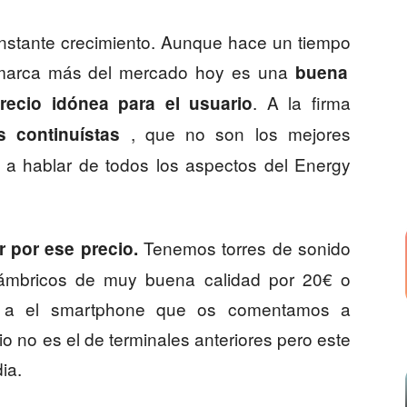
nstante crecimiento. Aunque hace un tiempo
marca más del mercado hoy es una
buena
. A la firma
ecio idónea para el usuario
, que no son los mejores
s continuístas
 hablar de todos los aspectos del Energy
Tenemos torres de sonido
r por ese precio.
lámbricos de muy buena calidad por 20€ o
o a el smartphone que os comentamos a
o no es el de terminales anteriores pero este
ia.