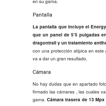
en su gama.
Pantalla
La pantalla que incluye el Ener
que un panel de 5’5 pulgadas e
dragontrail y un tratamiento antih
con una protección atípica en est
va a dar un gran resultado.
Cámara
No hay dudas que en apartado fot
firmado las cámaras , las cuales v
gama.
Cámara trasera de 13 Mpx