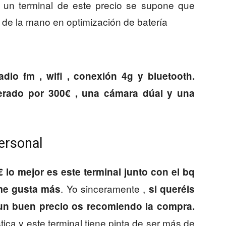
o un terminal de este precio se supone que
 de la mano en optimización de batería
dio fm , wifi , conexión 4g y bluetooth.
erado por 300€ , una cámara dúal y una
ersonal
lo mejor es este terminal junto con el bq
. Yo sinceramente ,
me gusta más
si queréis
 un buen precio os recomiendo la compra.
ica y este terminal tiene pinta de ser más de