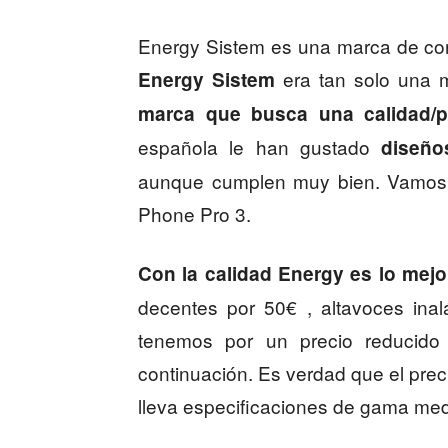
Energy Sistem es una marca de co
era tan solo una 
Energy Sistem
marca que busca una calidad/pr
española le han gustado
diseño
aunque cumplen muy bien. Vamos a
Phone Pro 3.
Con la calidad Energy es lo mejo
decentes por 50€ , altavoces ina
tenemos por un precio reducid
continuación. Es verdad que el preci
lleva especificaciones de gama med