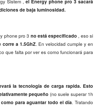
gy Sistem ,
el Energy phone pro 3 sacará
diciones de baja luminosidad.
gy phone pro 3
, eso si
no está especificado
. En velocidad cumple y en
e corre a 1.5GhZ
o que falta por ver es como funcionará para
vará la tecnología de carga rapida. Esto
(no suele superar 1h
relativamente pequeño
. Tratando
 como para aguantar todo el día