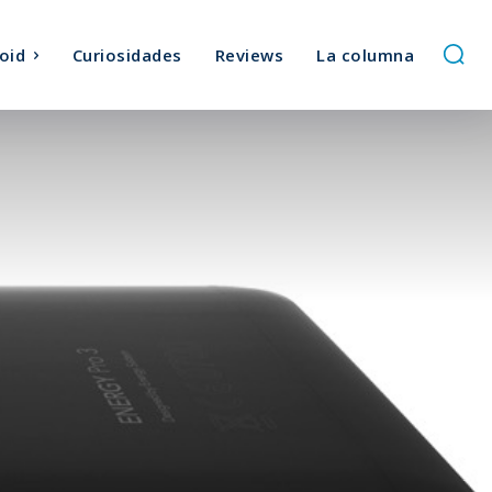
oid
Curiosidades
Reviews
La columna