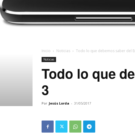
Inicio
Noticias
Todo lo que debemos saber del E
Noticias
Todo lo que d
3
Por
Jesús Lorda
-
31/05/2017