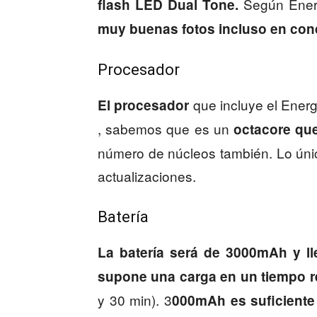
Según Ener
flash LED Dual Tone.
muy buenas fotos incluso en con
Procesador
que incluye el Ener
El procesador
, sabemos que es un
octacore qu
número de núcleos también. Lo únic
actualizaciones.
Batería
La batería será de 3000mAh y lle
supone una carga en un tiempo 
y 30 min). 3
000mAh es suficiente