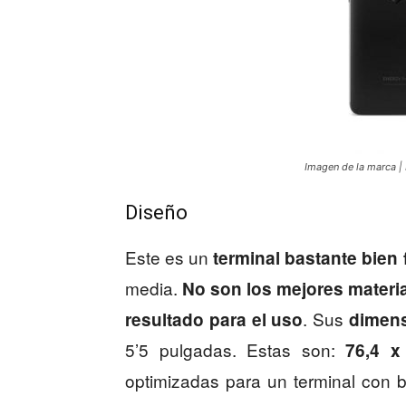
Imagen de la marca | 
Diseño
Este es un
terminal bastante bien 
media.
No son los mejores mater
. Sus
resultado para el uso
dimen
5’5 pulgadas. Estas son:
76,4 x
optimizadas para un terminal con 