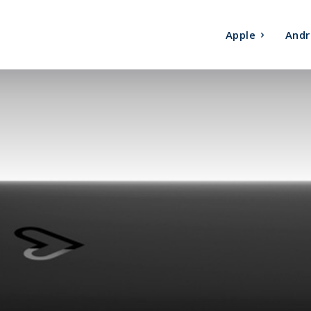
Apple
Andr