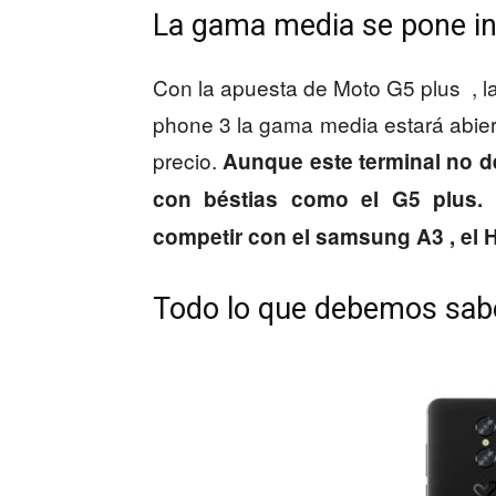
La gama media se pone in
Con la apuesta de Moto G5 plus , la
phone 3 la gama media estará abier
precio.
Aunque este terminal no de
con béstias como el G5 plus.
competir con el samsung A3 , el H
Todo lo que debemos sabe