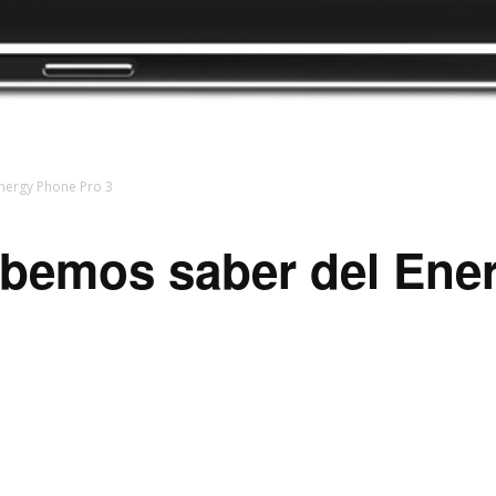
nergy Phone Pro 3
ebemos saber del Ene