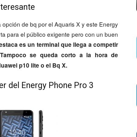
teresante
 opción de bq por el Aquaris X y este Energy
ta para el público exigente pero con un buen
staca es un terminal que llega a competir
 Tampoco se queda corto a la hora de
uawei p10 lite o el Bq X.
r del Energy Phone Pro 3