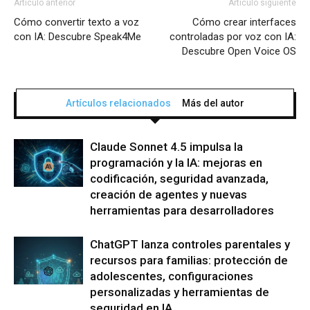
Artículo anterior
Artículo siguiente
Cómo convertir texto a voz
Cómo crear interfaces
con IA: Descubre Speak4Me
controladas por voz con IA:
Descubre Open Voice OS
Artículos relacionados
Más del autor
Claude Sonnet 4.5 impulsa la
programación y la IA: mejoras en
codificación, seguridad avanzada,
creación de agentes y nuevas
herramientas para desarrolladores
ChatGPT lanza controles parentales y
recursos para familias: protección de
adolescentes, configuraciones
personalizadas y herramientas de
seguridad en IA