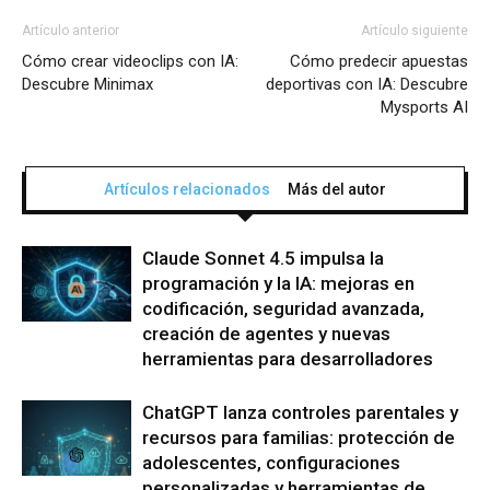
Artículo anterior
Artículo siguiente
Cómo crear videoclips con IA:
Cómo predecir apuestas
Descubre Minimax
deportivas con IA: Descubre
Mysports AI
Artículos relacionados
Más del autor
Claude Sonnet 4.5 impulsa la
programación y la IA: mejoras en
codificación, seguridad avanzada,
creación de agentes y nuevas
herramientas para desarrolladores
ChatGPT lanza controles parentales y
recursos para familias: protección de
adolescentes, configuraciones
personalizadas y herramientas de