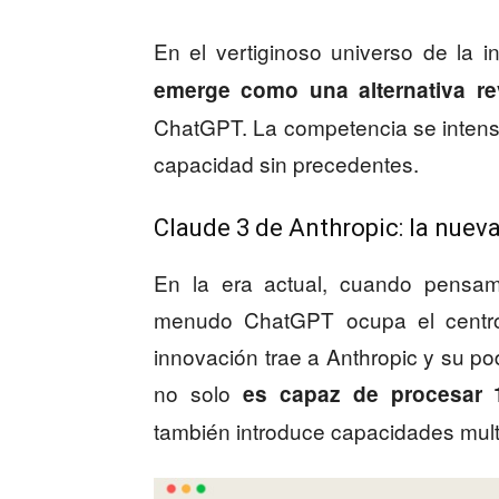
En el vertiginoso universo de la int
emerge como una alternativa re
ChatGPT. La competencia se inten
capacidad sin precedentes.
Claude 3 de Anthropic: la nueva
En la era actual, cuando pensamos
menudo ChatGPT ocupa el centro
innovación trae a Anthropic y su po
no solo
es capaz de procesar 1
también introduce capacidades mul