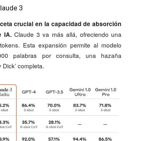
laude 3
ceta crucial en la capacidad de absorción
Claude 3 va más allá, ofreciendo una
 IA.
tokens. Esta expansión permite al modelo
000 palabras por consulta, una hazaña
y Dick’ completa.