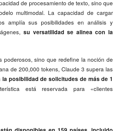
pacidad de procesamiento de texto, sino que
delo multimodal. La capacidad de cargar
 amplía sus posibilidades en análisis y
mágenes,
su versatilidad se alinea con la
s poderosos, sino que redefine la noción de
ana de 200,000 tokens, Claude 3 supera las
la posibilidad de solicitudes de más de 1
terística está reservada para «clientes
están disponibles en 159 países, incluido