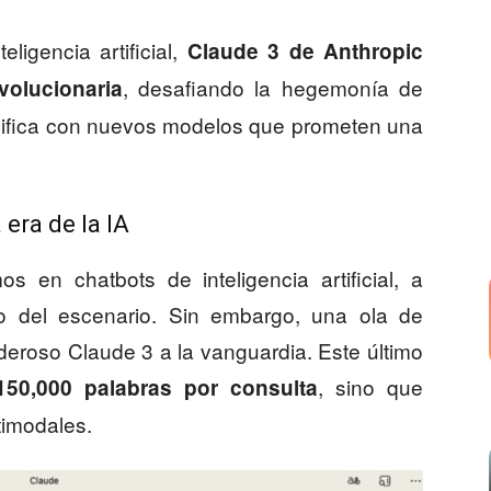
eligencia artificial,
Claude 3 de Anthropic
, desafiando la hegemonía de
volucionaria
sifica con nuevos modelos que prometen una
 era de la IA
 en chatbots de inteligencia artificial, a
 del escenario. Sin embargo, una ola de
deroso Claude 3 a la vanguardia. Este último
, sino que
50,000 palabras por consulta
timodales.