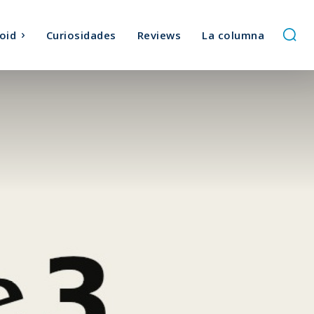
oid
Curiosidades
Reviews
La columna