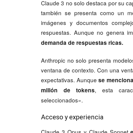
Claude 3 no solo destaca por su ca
también se presenta como un mo
imágenes y documentos complejos
respuestas. Aunque no genera i
demanda de respuestas ricas.
Anthropic no solo presenta modelo
ventana de contexto. Con una vent
expectativas. Aunque
se menciona 
, esta carac
millón de tokens
seleccionados».
Acceso y experiencia
Claude 3 Opus y Claude Sonnet