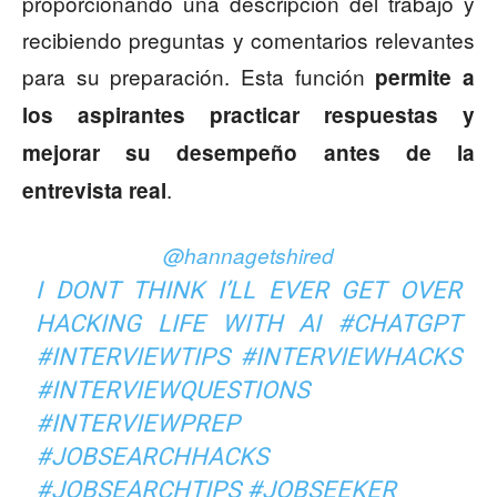
proporcionando una descripción del trabajo y
recibiendo preguntas y comentarios relevantes
para su preparación. Esta función
permite a
los aspirantes practicar respuestas y
mejorar su desempeño antes de la
.
entrevista real
@hannagetshired
I DONT THINK I’LL EVER GET OVER
HACKING LIFE WITH AI
#CHATGPT
#INTERVIEWTIPS
#INTERVIEWHACKS
#INTERVIEWQUESTIONS
#INTERVIEWPREP
#JOBSEARCHHACKS
#JOBSEARCHTIPS
#JOBSEEKER