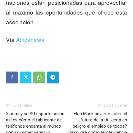
naciones están posicionadas para aprovechar
al máximo las oportunidades que ofrece esta
asociación.
Vía
Africanews
Artículo anterior
Artículo siguiente
Xiaomi y su SU7 sports sedan:
Elon Musk advierte sobre el
así es cómo el fabricante de
futuro de la IA: ¿está en
teléfonos encanta al mundo
peligro el empleo de todos?
con su primer vehículo
Descubre cómo la inteligencia