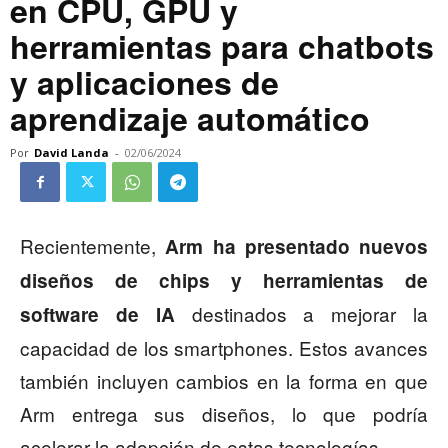
en CPU, GPU y
herramientas para chatbots
y aplicaciones de
aprendizaje automático
Por
David Landa
-
02/06/2024
Recientemente,
Arm ha presentado nuevos
diseños de chips y herramientas de
destinados a mejorar la
software de IA
capacidad de los smartphones. Estos avances
también incluyen cambios en la forma en que
Arm entrega sus diseños, lo que podría
acelerar la adopción de estas tecnologías.