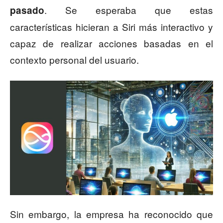
. Se esperaba que estas
pasado
características hicieran a Siri más interactivo y
capaz de realizar acciones basadas en el
contexto personal del usuario.
Sin embargo, la empresa ha reconocido que