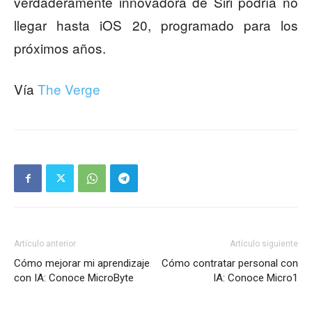
verdaderamente innovadora de Siri podría no
llegar hasta iOS 20, programado para los
próximos años.
Vía
The Verge
Artículo anterior
Artículo siguiente
Cómo mejorar mi aprendizaje
Cómo contratar personal con
con IA: Conoce MicroByte
IA: Conoce Micro1