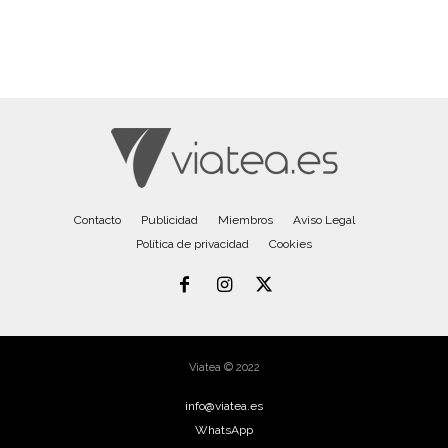
Contacto
Publicidad
Miembros
Aviso Legal
Política de privacidad
Cookies
Viatea © 2022
info@viatea.es
WhatsApp