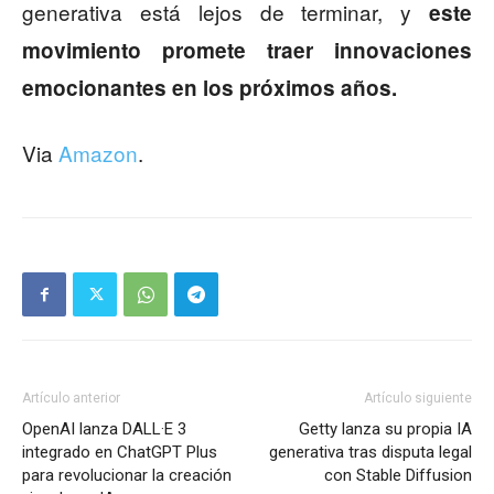
generativa está lejos de terminar, y
este
movimiento promete traer innovaciones
emocionantes en los próximos años.
Via
Amazon
.
Artículo anterior
Artículo siguiente
OpenAI lanza DALL·E 3
Getty lanza su propia IA
integrado en ChatGPT Plus
generativa tras disputa legal
para revolucionar la creación
con Stable Diffusion