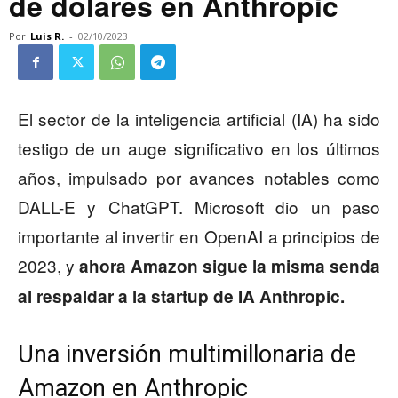
de dólares en Anthropic
Por
Luis R.
-
02/10/2023
El sector de la inteligencia artificial (IA) ha sido
testigo de un auge significativo en los últimos
años, impulsado por avances notables como
DALL-E y ChatGPT. Microsoft dio un paso
importante al invertir en OpenAI a principios de
2023, y
ahora Amazon sigue la misma senda
al respaldar a la startup de IA Anthropic.
Una inversión multimillonaria de
Amazon en Anthropic