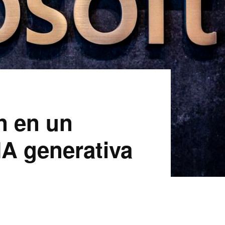
n en un
IA generativa