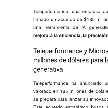
Teleperformance, una empresa de
firmado un acuerdo de $185 millo
una herramienta de IA generati
mejorará la eficiencia, la precisión
Teleperformance y Micros
millones de dólares para 
generativa
Teleperformance ha anunciado u
valorado en 185 millones de dólar
se prepara para lanzar su innovad
Este acuerdo estratégico busca i