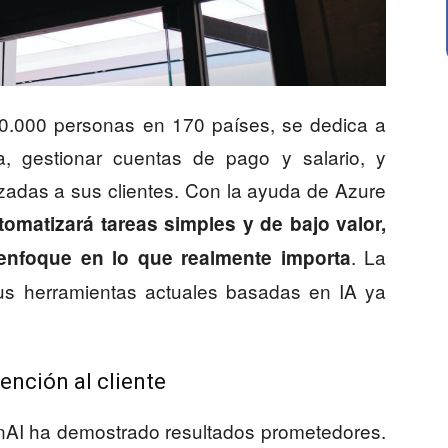
0.000 personas en 170 países, se dedica a
a, gestionar cuentas de pago y salario, y
zadas a sus clientes. Con la ayuda de Azure
omatizará tareas simples y de bajo valor,
. La
 enfoque en lo que realmente importa
s herramientas actuales basadas en IA ya
tención al cliente
nAI ha demostrado resultados prometedores.