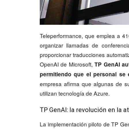
Teleperformance, que emplea a 41
organizar llamadas de conferenci
proporcionar traducciones automati
OpenAI de Microsoft,
TP GenAI aut
permitiendo que el personal se
empresa afirma que algunas de su
utilizan tecnología de Azure.
TP GenAI: la revolución en la a
La implementación piloto de TP Ge