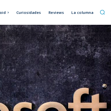
oid
Curiosidades
Reviews
La columna