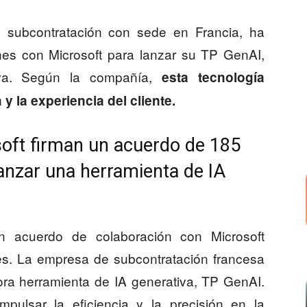
 subcontratación con sede en Francia, ha
nes con Microsoft para lanzar su TP GenAI,
va. Según la compañía,
esta tecnología
 y la experiencia del cliente.
oft firman un acuerdo de 185
lanzar una herramienta de IA
n acuerdo de colaboración con Microsoft
es. La empresa de subcontratación francesa
ora herramienta de IA generativa, TP GenAI.
mpulsar la eficiencia y la precisión en la