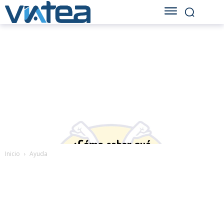
Inicio
Ayuda