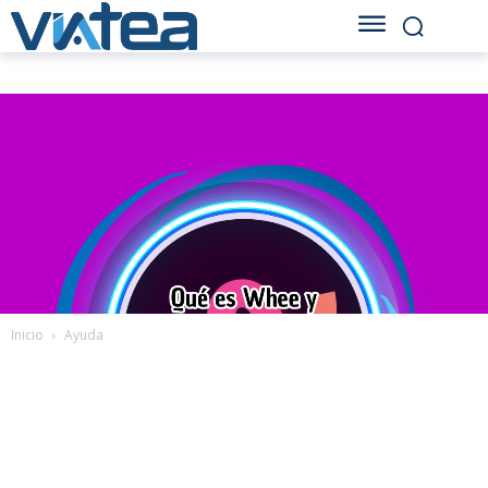
Inicio
Ayuda