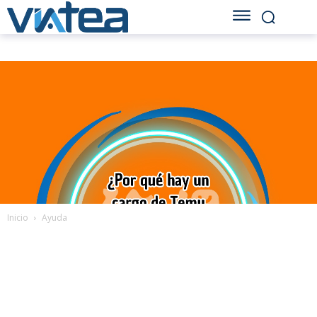
Inicio
Ayuda