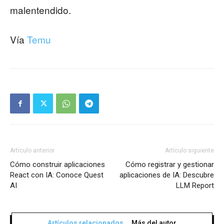
malentendido.
Vía
Temu
Artículo anterior
Artículo siguiente
Cómo construir aplicaciones
Cómo registrar y gestionar
React con IA: Conoce Quest
aplicaciones de IA: Descubre
AI
LLM Report
Artículos relacionados
Más del autor