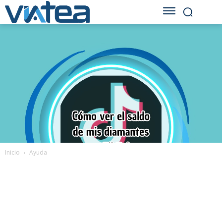
Inicio
Ayuda