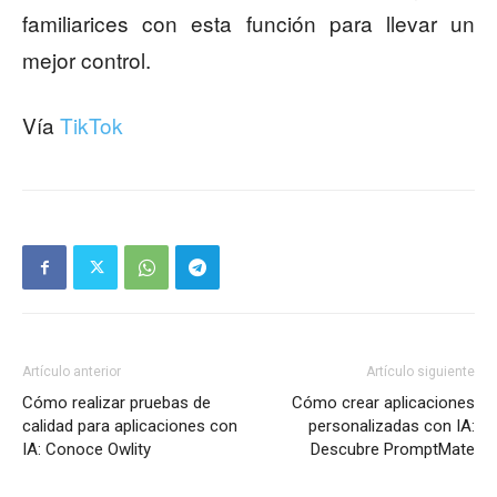
familiarices con esta función para llevar un
mejor control.
Vía
TikTok
Artículo anterior
Artículo siguiente
Cómo realizar pruebas de
Cómo crear aplicaciones
calidad para aplicaciones con
personalizadas con IA:
IA: Conoce Owlity
Descubre PromptMate