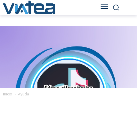
Inicio
Ayuda