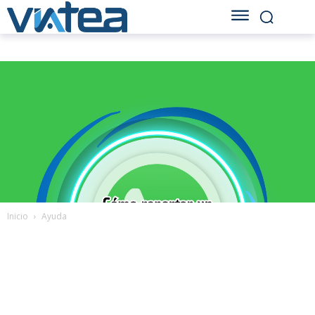
Inicio
Ayuda