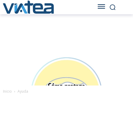
Inicio
Ayuda