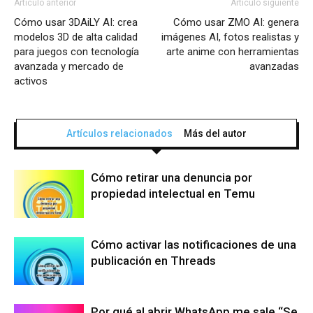
Artículo anterior
Artículo siguiente
Cómo usar 3DAiLY AI: crea
Cómo usar ZMO AI: genera
modelos 3D de alta calidad
imágenes AI, fotos realistas y
para juegos con tecnología
arte anime con herramientas
avanzada y mercado de
avanzadas
activos
Artículos relacionados
Más del autor
Cómo retirar una denuncia por
propiedad intelectual en Temu
Cómo activar las notificaciones de una
publicación en Threads
Por qué al abrir WhatsApp me sale “Se