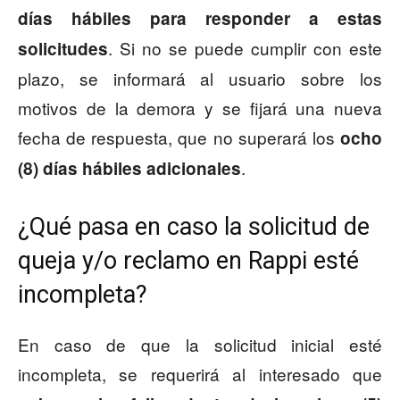
días hábiles para responder a estas
. Si no se puede cumplir con este
solicitudes
plazo, se informará al usuario sobre los
motivos de la demora y se fijará una nueva
fecha de respuesta, que no superará los
ocho
.
(8) días hábiles adicionales
¿Qué pasa en caso la solicitud de
queja y/o reclamo en Rappi esté
incompleta?
En caso de que la solicitud inicial esté
incompleta, se requerirá al interesado que