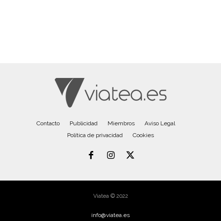
Contacto
Publicidad
Miembros
Aviso Legal
Política de privacidad
Cookies
Viatea © 2022
info@viatea.es