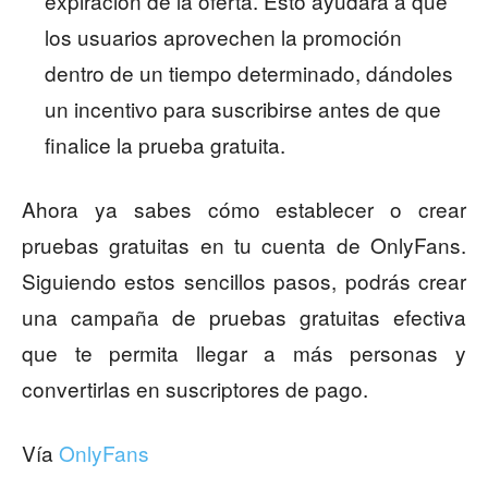
expiración de la oferta. Esto ayudará a que
los usuarios aprovechen la promoción
dentro de un tiempo determinado, dándoles
un incentivo para suscribirse antes de que
finalice la prueba gratuita.
Ahora ya sabes cómo establecer o crear
pruebas gratuitas en tu cuenta de OnlyFans.
Siguiendo estos sencillos pasos, podrás crear
una campaña de pruebas gratuitas efectiva
que te permita llegar a más personas y
convertirlas en suscriptores de pago.
Vía
OnlyFans