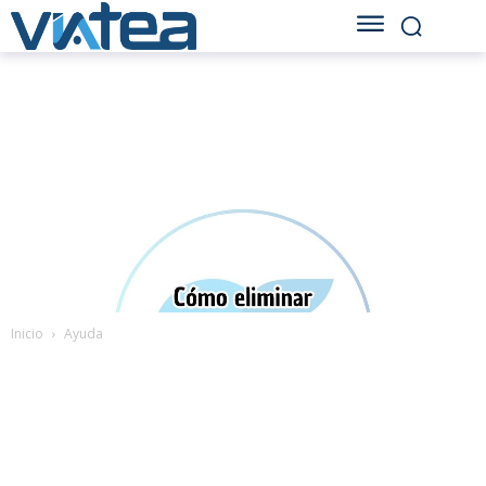
Inicio
Ayuda