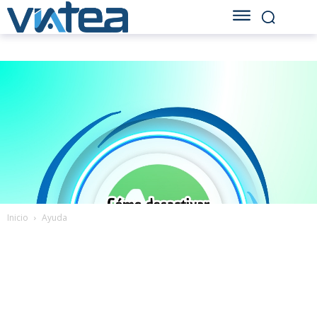
Inicio
Ayuda