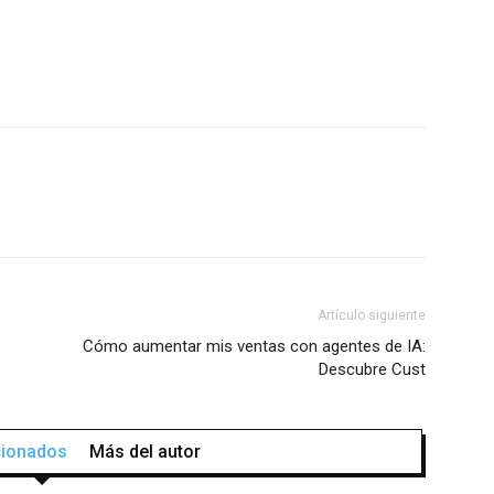
Artículo siguiente
Cómo aumentar mis ventas con agentes de IA:
Descubre Cust
acionados
Más del autor