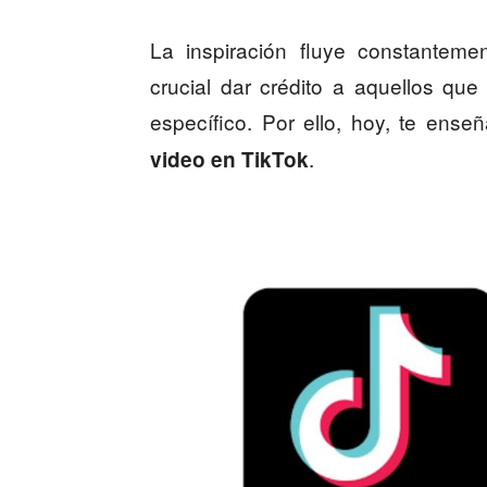
La inspiración fluye constanteme
crucial dar crédito a aquellos que
específico. Por ello, hoy, te ens
.
video en TikTok