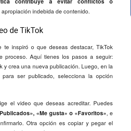
tica contribuye a evitar conflictos o
 apropiación indebida de contenido.
eo de TikTok
 te inspiró o que deseas destacar, TikTok
te proceso. Aquí tienes los pasos a seguir:
ok y crea una nueva publicación. Luego, en la
 para ser publicado, selecciona la opción
ige el video que deseas acreditar. Puedes
, e
Publicados», «Me gusta» o «Favoritos»
onfirmarlo. Otra opción es copiar y pegar el