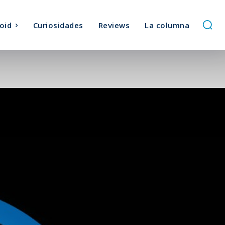
oid
Curiosidades
Reviews
La columna