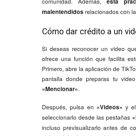
comunidad. Además,
esta prác
relacionados con la
malentendidos
Cómo dar crédito a un vid
Si deseas reconocer un video que
ofrece una función que facilita es
Primero, abre la aplicación de TikT
pantalla donde preparas tu video
.
«Mencionar»
Después, pulsa en
y el
«Videos»
seleccionarlo desde las pestañas
«
incluso previsualizarlo antes de c