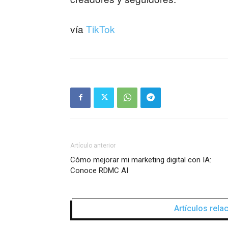
vía
TikTok
Artículo anterior
Cómo mejorar mi marketing digital con IA:
Conoce RDMC AI
Artículos rel