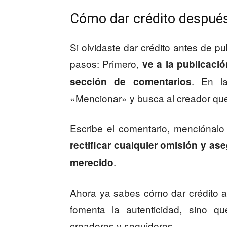
Cómo dar crédito después
Si olvidaste dar crédito antes de pu
pasos: Primero,
ve a la publicaci
. En l
sección de comentarios
«Mencionar» y busca al creador que
Escribe el comentario, menciónalo 
rectificar cualquier omisión y ase
.
merecido
Ahora ya sabes cómo dar crédito a
fomenta la autenticidad, sino qu
creadores y seguidores.