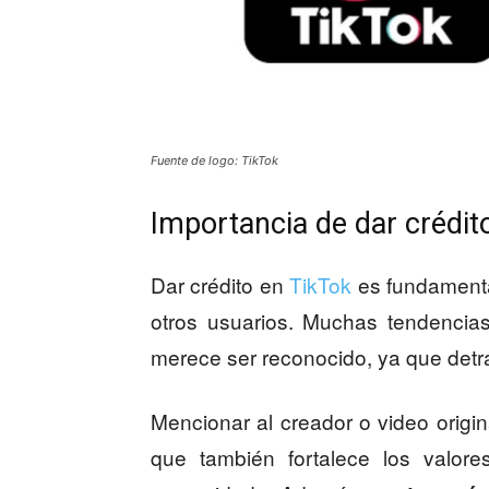
Fuente de logo: TikTok
Importancia de dar crédit
Dar crédito en
TikTok
es fundamental
otros usuarios. Muchas tendencias
merece ser reconocido, ya que detrá
Mencionar al creador o video origina
que también fortalece los valore