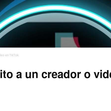
deo en TikTok
to a un creador o vid