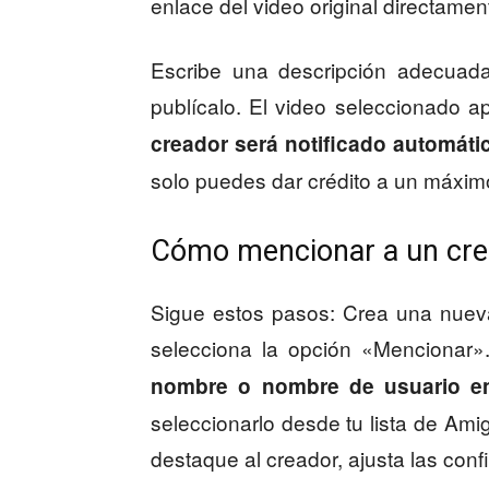
enlace del video original directamen
Escribe una descripción adecuada
publícalo. El video seleccionado 
creador será notificado automát
solo puedes dar crédito a un máximo
Cómo mencionar a un crea
Sigue estos pasos: Crea una nueva 
selecciona la opción «Mencionar
nombre o nombre de usuario en
seleccionarlo desde tu lista de Am
destaque al creador, ajusta las conf