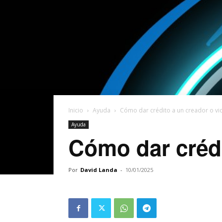
Inicio
Ayuda
Cómo dar crédito a un creador o vi
Ayuda
Cómo dar crédi
Por
David Landa
-
10/01/2025