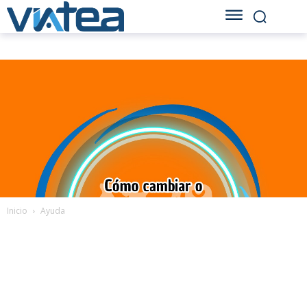
Inicio
Ayuda