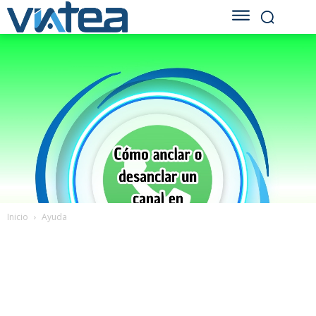
Inicio
Ayuda