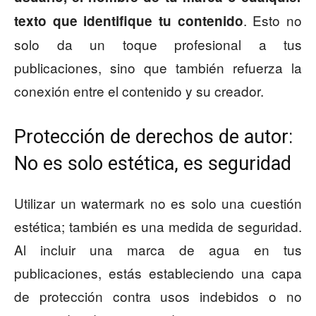
. Esto no
texto que identifique tu contenido
solo da un toque profesional a tus
publicaciones, sino que también refuerza la
conexión entre el contenido y su creador.
Protección de derechos de autor:
No es solo estética, es seguridad
Utilizar un watermark no es solo una cuestión
estética; también es una medida de seguridad.
Al incluir una marca de agua en tus
publicaciones, estás estableciendo una capa
de protección contra usos indebidos o no