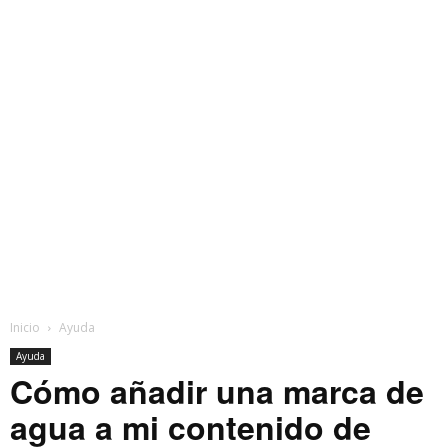
Inicio
Ayuda
Ayuda
Cómo añadir una marca de
agua a mi contenido de