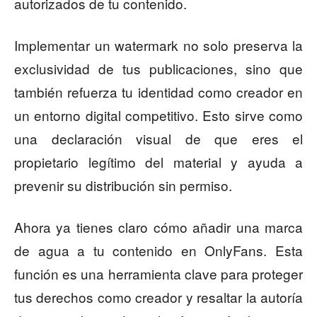
autorizados de tu contenido.
Implementar un watermark no solo preserva la
exclusividad de tus publicaciones, sino que
también refuerza tu identidad como creador en
un entorno digital competitivo. Esto sirve como
una declaración visual de que eres el
propietario legítimo del material y ayuda a
prevenir su distribución sin permiso.
Ahora ya tienes claro cómo añadir una marca
de agua a tu contenido en OnlyFans. Esta
función es una herramienta clave para proteger
tus derechos como creador y resaltar la autoría