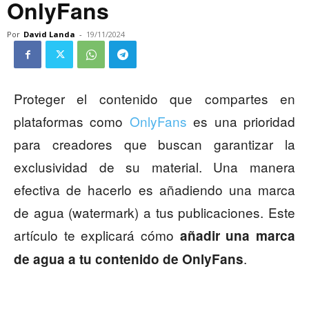
OnlyFans
Por
David Landa
-
19/11/2024
Proteger el contenido que compartes en
plataformas como
OnlyFans
es una prioridad
para creadores que buscan garantizar la
exclusividad de su material. Una manera
efectiva de hacerlo es añadiendo una marca
de agua (watermark) a tus publicaciones. Este
artículo te explicará cómo
añadir una marca
.
de agua a tu contenido de OnlyFans