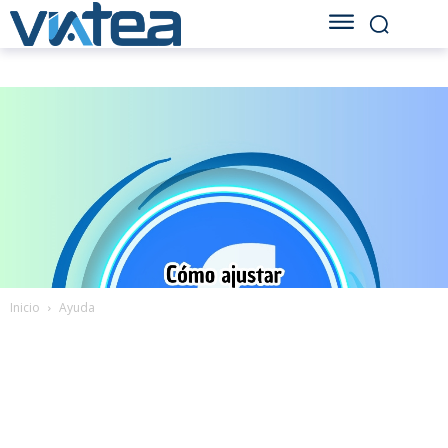
Inicio
Ayuda