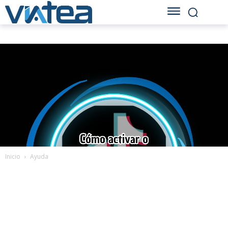
Inicio
Ayuda