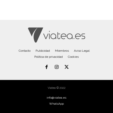
Contacto
Publicidad
Miembros
Aviso Legal
Política de privacidad
Cookies
Viatea © 2022
info@viatea.es
WhatsApp