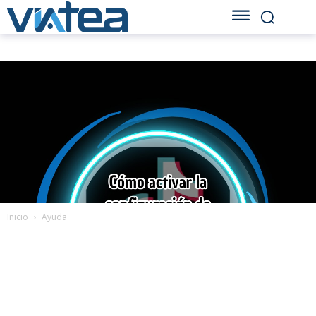
Inicio
Ayuda