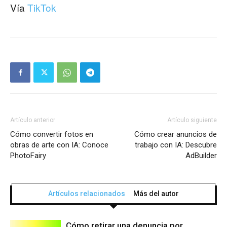
Vía
TikTok
Artículo anterior
Artículo siguiente
Cómo convertir fotos en
Cómo crear anuncios de
obras de arte con IA: Conoce
trabajo con IA: Descubre
PhotoFairy
AdBuilder
Artículos relacionados
Más del autor
Cómo retirar una denuncia por