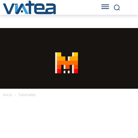
Inicio
Tutoriales