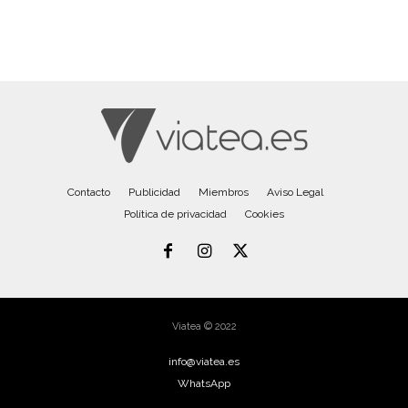
Contacto
Publicidad
Miembros
Aviso Legal
Política de privacidad
Cookies
Viatea © 2022
info@viatea.es
WhatsApp