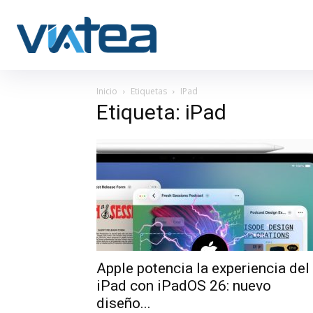
Inicio
Etiquetas
IPad
Etiqueta: iPad
Apple potencia la experiencia del
iPad con iPadOS 26: nuevo
diseño...