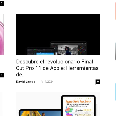
0
Descubre el revolucionario Final
Cut Pro 11 de Apple: Herramientas
de...
0
David Landa
-
14/11/2024
0