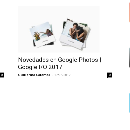
Novedades en Google Photos |
Google I/O 2017
Guillermo Colomar
-
17/05/2017
0
0