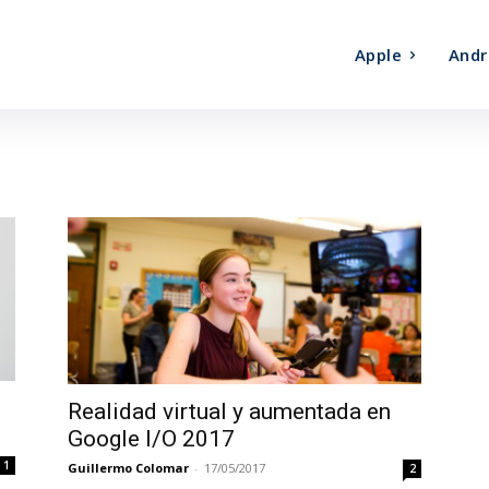
Apple
Andr
Realidad virtual y aumentada en
Google I/O 2017
1
Guillermo Colomar
-
17/05/2017
2