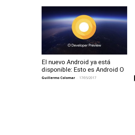
El nuevo Android ya está
disponible: Esto es Android O
Guillermo Colomar
-
17/05/2017