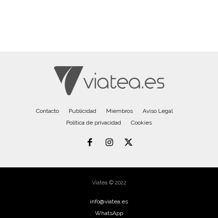
Contacto
Publicidad
Miembros
Aviso Legal
Política de privacidad
Cookies
Viatea © 2022
info@viatea.es
WhatsApp