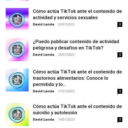
Cómo actúa TikTok ante el contenido de
actividad y servicios sexuales
David Landa
-
23/07/2025
0
¿Puedo publicar contenido de actividad
peligrosa y desafíos en TikTok?
David Landa
-
20/07/2025
0
Cómo actúa TikTok ante el contenido de
trastornos alimentarios: Conoce lo
permitido y lo...
David Landa
-
17/07/2025
0
Cómo actúa TikTok ante el contenido de
suicidio y autolesión
David Landa
-
14/07/2025
0