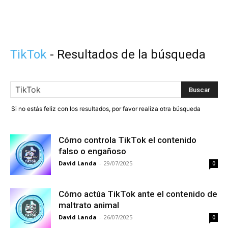
TikTok
-
Resultados de la búsqueda
Si no estás feliz con los resultados, por favor realiza otra búsqueda
Cómo controla TikTok el contenido
falso o engañoso
David Landa
-
29/07/2025
0
Cómo actúa TikTok ante el contenido de
maltrato animal
David Landa
-
26/07/2025
0