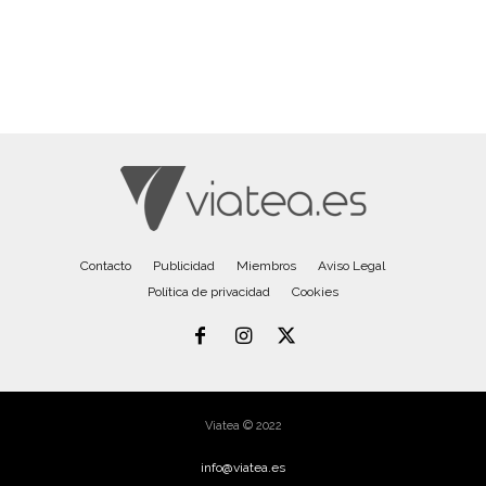
Contacto
Publicidad
Miembros
Aviso Legal
Política de privacidad
Cookies
Viatea © 2022
info@viatea.es