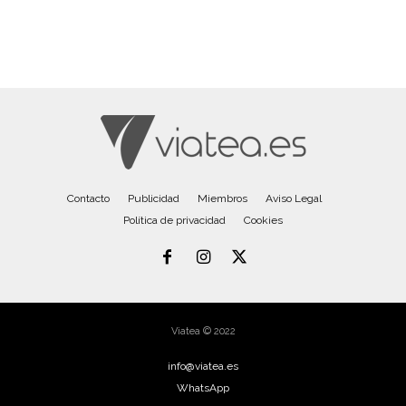
Contacto
Publicidad
Miembros
Aviso Legal
Política de privacidad
Cookies
Viatea © 2022
info@viatea.es
WhatsApp