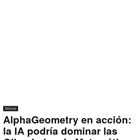
Noticias
AlphaGeometry en acción:
la IA podría dominar las