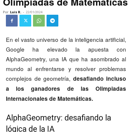
Olimpiadas de Matemáticas
Por
Luis R.
-
22/01/2024
En el vasto universo de la inteligencia artificial,
Google ha elevado la apuesta con
AlphaGeometry, una IA que ha asombrado al
mundo al enfrentarse y resolver problemas
complejos de geometría,
desafiando incluso
a los ganadores de las Olimpiadas
Internacionales de Matemáticas.
AlphaGeometry: desafiando la
lógica de la IA