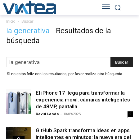
Inicio
Buscar
ia generativa
-
Resultados de la
búsqueda
Si no estás feliz con los resultados, por favor realiza otra búsqueda
El iPhone 17 llega para transformar la
experiencia móvil: cámaras inteligentes
de 48MP, pantalla...
David Landa
-
10/09/2025
0
GitHub Spark transforma ideas en apps
inteligentes en minutos: la nueva era del