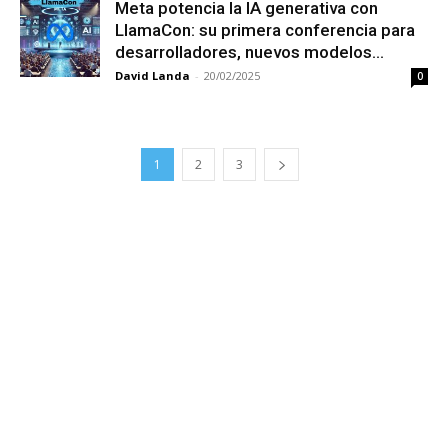
Meta potencia la IA generativa con
LlamaCon: su primera conferencia para
desarrolladores, nuevos modelos...
David Landa
-
20/02/2025
0
1
2
3