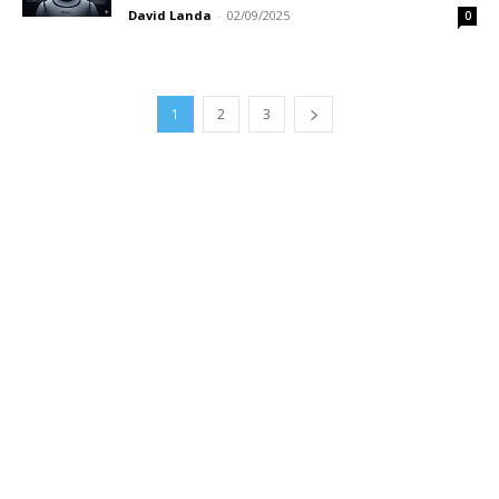
David Landa
-
02/09/2025
0
1
2
3