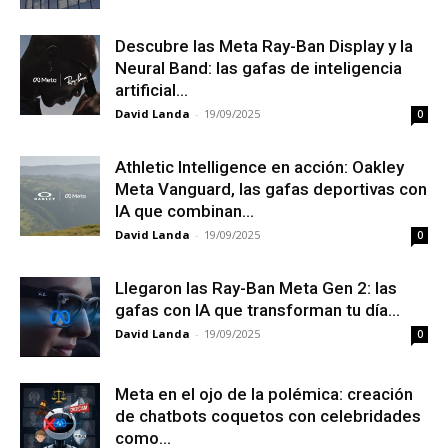
Descubre las Meta Ray-Ban Display y la
Neural Band: las gafas de inteligencia
artificial...
David Landa
-
19/09/2025
0
Athletic Intelligence en acción: Oakley
Meta Vanguard, las gafas deportivas con
IA que combinan...
David Landa
-
19/09/2025
0
Llegaron las Ray-Ban Meta Gen 2: las
gafas con IA que transforman tu día...
David Landa
-
19/09/2025
0
Meta en el ojo de la polémica: creación
de chatbots coquetos con celebridades
como...