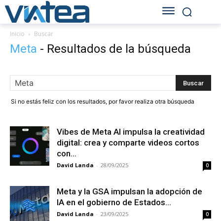
Inicio
Buscar
Meta
-
Resultados de la búsqueda
Si no estás feliz con los resultados, por favor realiza otra búsqueda
Vibes de Meta AI impulsa la creatividad
digital: crea y comparte videos cortos
con...
David Landa
-
28/09/2025
0
Meta y la GSA impulsan la adopción de
IA en el gobierno de Estados...
David Landa
-
23/09/2025
0