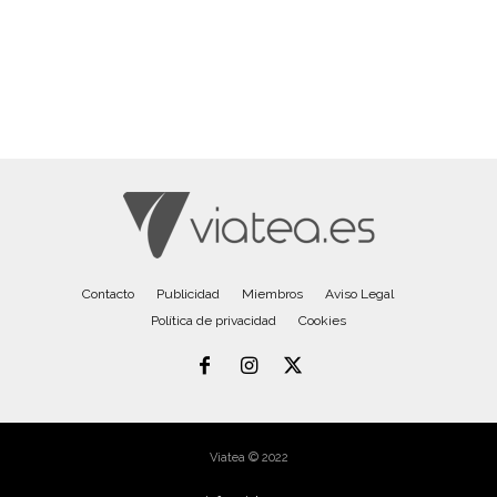
Contacto
Publicidad
Miembros
Aviso Legal
Política de privacidad
Cookies
Viatea © 2022