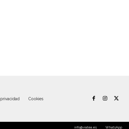
 privacidad
Cookies
info@viatea.es
WhatsApp