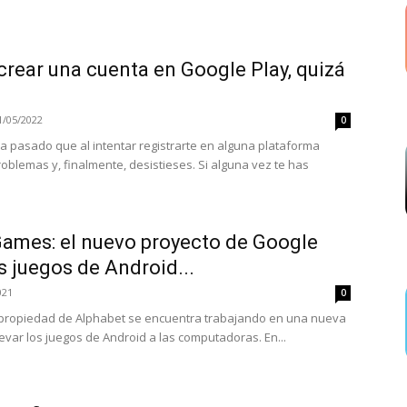
crear una cuenta en Google Play, quizá
1/05/2022
0
 pasado que al intentar registrarte en alguna plataforma
oblemas y, finalmente, desistieses. Si alguna vez te has
Games: el nuevo proyecto de Google
os juegos de Android...
021
0
o propiedad de Alphabet se encuentra trabajando en una nueva
levar los juegos de Android a las computadoras. En...