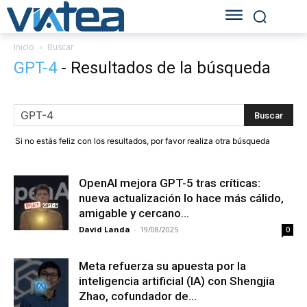
Inicio
Buscar
GPT-4
-
Resultados de la búsqueda
Si no estás feliz con los resultados, por favor realiza otra búsqueda
OpenAI mejora GPT-5 tras críticas:
nueva actualización lo hace más cálido,
amigable y cercano...
David Landa
-
19/08/2025
0
Meta refuerza su apuesta por la
inteligencia artificial (IA) con Shengjia
Zhao, cofundador de...