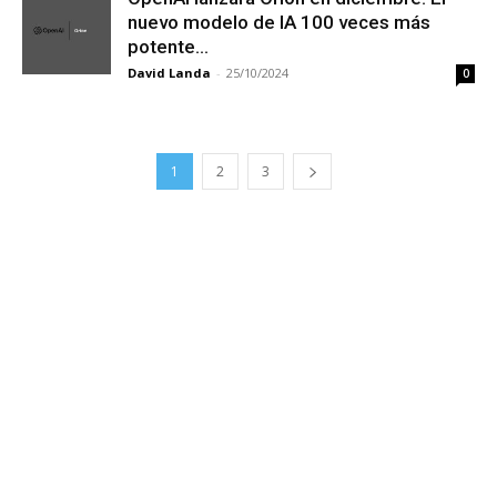
nuevo modelo de IA 100 veces más
potente...
David Landa
-
25/10/2024
0
1
2
3