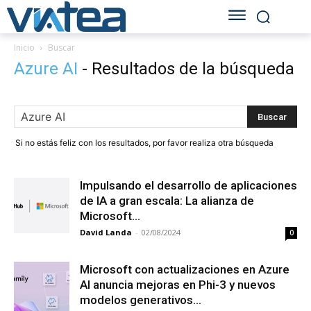
Inicio
Buscar
Azure AI
-
Resultados de la búsqueda
Si no estás feliz con los resultados, por favor realiza otra búsqueda
Impulsando el desarrollo de aplicaciones
de IA a gran escala: La alianza de
Microsoft...
David Landa
-
02/08/2024
0
Microsoft con actualizaciones en Azure
AI anuncia mejoras en Phi-3 y nuevos
modelos generativos...