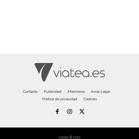
Contacto
Publicidad
Miembros
Aviso Legal
Política de privacidad
Cookies
Viatea © 2022